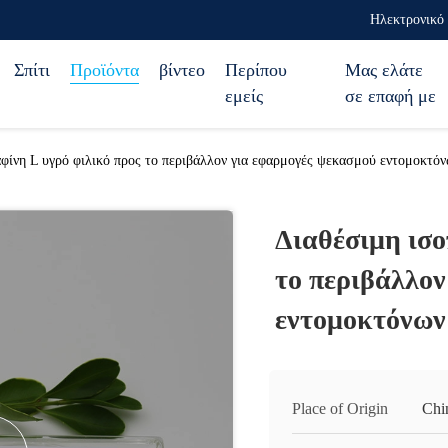
Ηλεκτρονικό 
Σπίτι
Προϊόντα
βίντεο
Περίπου
Μας ελάτε
εμείς
σε επαφή με
φίνη L υγρό φιλικό προς το περιβάλλον για εφαρμογές ψεκασμού εντομοκτό
Διαθέσιμη ισο
το περιβάλλον
εντομοκτόνων
Place of Origin
Chi