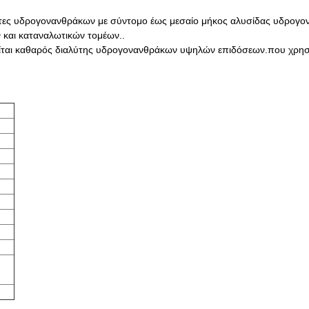
λύτες υδρογονανθράκων με σύντομο έως μεσαίο μήκος αλυσίδας υδρογον
 και καταναλωτικών τομέων..
τείται καθαρός διαλύτης υδρογονανθράκων υψηλών επιδόσεων.που χρησ