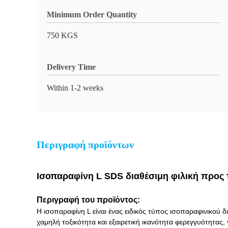
Minimum Order Quantity
750 KGS
Delivery Time
Within 1-2 weeks
Περιγραφή προϊόντων
Ισοπαραφίνη L SDS διαθέσιμη φιλική προς
Περιγραφή του προϊόντος:
Η ισοπαραφίνη L είναι ένας ειδικός τύπος ισοπαραφινικού 
χαμηλή τοξικότητα και εξαιρετική ικανότητα φερεγγυότητας