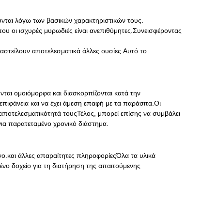
ύνται λόγω των βασικών χαρακτηριστικών τους.
όπου οι ισχυρές μυρωδιές είναι ανεπιθύμητες.Συνεισφέροντας
αστείλουν αποτελεσματικά άλλες ουσίες.Αυτό το
νται ομοιόμορφα και διασκορπίζονται κατά την
πιφάνεια και να έχει άμεση επαφή με τα παράσιτα.Οι
ποτελεσματικότητά τουςΤέλος, μπορεί επίσης να συμβάλει
ια παρατεταμένο χρονικό διάστημα.
ενο.και άλλες απαραίτητες πληροφορίεςΌλα τα υλικά
νο δοχείο για τη διατήρηση της απαιτούμενης