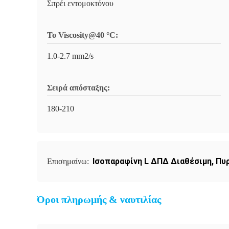
Σπρέι εντομοκτόνου
Το Viscosity@40 °C:
1.0-2.7 mm2/s
Σειρά απόσταξης:
180-210
Ισοπαραφίνη L ΔΠΔ Διαθέσιμη
,
Πυρ
Επισημαίνω:
Όροι πληρωμής & ναυτιλίας