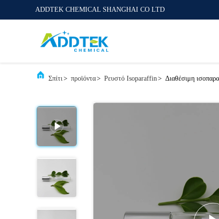
ADDTEK CHEMICAL SHANGHAI CO LTD
Σπίτι
>
προϊόντα
>
Ρευστό Isoparaffin
>
Διαθέσιμη ισοπαρα