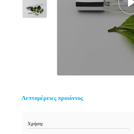
Λεπτομέρειες προιόντος
Χρήση: