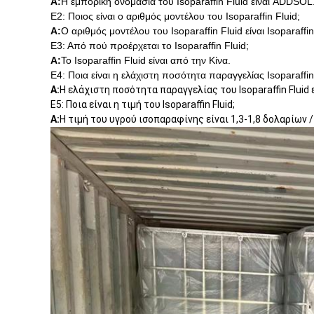
Α:
Η εμπορική ονομασία του Isoparaffin Fluid είναι ADDSOL
Ε2: Ποιος είναι ο αριθμός μοντέλου του Isoparaffin Fluid;
Α:
Ο αριθμός μοντέλου του Isoparaffin Fluid είναι Isoparaffin 
Ε3: Από πού προέρχεται το Isoparaffin Fluid;
Α:
Το Isoparaffin Fluid είναι από την Κίνα.
Ε4: Ποια είναι η ελάχιστη ποσότητα παραγγελίας Isoparaffin
Α:
Η ελάχιστη ποσότητα παραγγελίας του Isoparaffin Fluid 
Ε5: Ποια είναι η τιμή του Isoparaffin Fluid;
Α:
Η τιμή του υγρού ισοπαραφίνης είναι 1,3-1,8 δολαρίων /