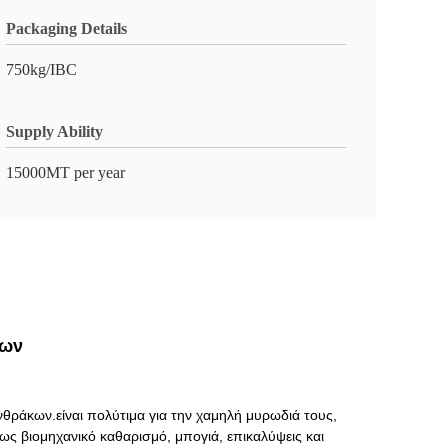
Packaging Details
750kg/IBC
Supply Ability
15000MT per year
νων
νθράκων.είναι πολύτιμα για την χαμηλή μυρωδιά τους,
πως βιομηχανικό καθαρισμό, μπογιά, επικαλύψεις και