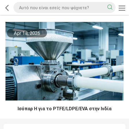
Apr 18, 2026
Ισόπαρ H για το PTFE/LDPE/EVA στην Ινδία