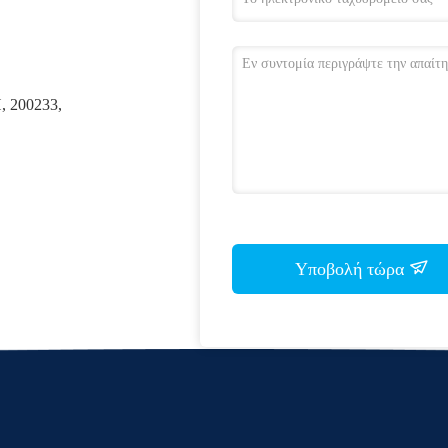
 200233,
Υποβολή τώρα