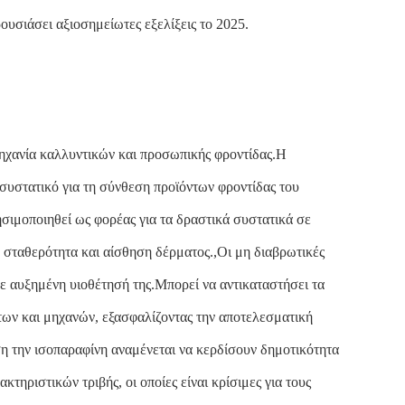
υσιάσει αξιοσημείωτες εξελίξεις το 2025.
μηχανία καλλυντικών και προσωπικής φροντίδας.Η
 συστατικό για τη σύνθεση προϊόντων φροντίδας του
σιμοποιηθεί ως φορέας για τα δραστικά συστατικά σε
 σταθερότητα και αίσθηση δέρματος.,Οι μη διαβρωτικές
σε αυξημένη υιοθέτησή της.Μπορεί να αντικαταστήσει τα
ων και μηχανών, εξασφαλίζοντας την αποτελεσματική
η την ισοπαραφίνη αναμένεται να κερδίσουν δημοτικότητα
τηριστικών τριβής, οι οποίες είναι κρίσιμες για τους