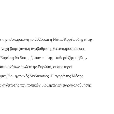
α την ισοπαραφίνη το 2025.και η Νότια Κορέα οδηγεί την
 συνεχή βιομηχανική αναβάθμιση, θα αντιπροσωπεύει
η Ευρώπη θα διατηρήσουν επίσης σταθερή ζήτησηΣτην
 αυτοκινήτων, ενώ στην Ευρώπη, οι αυστηροί
ιμες βιομηχανικές διαδικασίες..Η αγορά της Μέσης
της ανάπτυξης των τοπικών βιομηχανιών παρακολούθησης