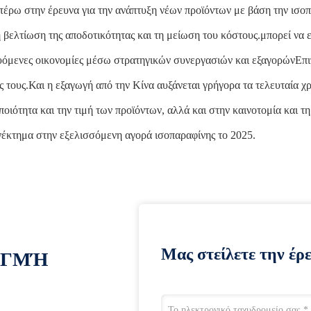
τέρω στην έρευνα για την ανάπτυξη νέων προϊόντων με βάση την ισοπ
η βελτίωση της αποδοτικότητας και τη μείωση του κόστους.μπορεί να 
όμενες οικονομίες μέσω στρατηγικών συνεργασιών και εξαγορώνΕπιπλ
ς τους.Και η εξαγωγή από την Κίνα αυξάνεται γρήγορα τα τελευταία χ
ποιότητα και την τιμή των προϊόντων, αλλά και στην καινοτομία και 
έκτημα στην εξελισσόμενη αγορά ισοπαραφίνης το 2025.
Μας στείλετε την έρ
ΙΓΜΉ