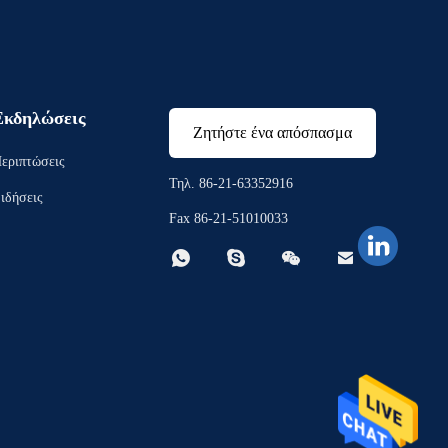
Εκδηλώσεις
Ζητήστε ένα απόσπασμα
εριπτώσεις
Τηλ. 86-21-63352916
ιδήσεις
Fax 86-21-51010033



