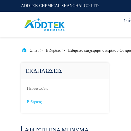
ADDTEK CHEMICAL SHANGHAI CO LTD
Σπί
Σπίτι
>
Ειδήσεις
>
Ειδήσεις επιχείρησης περίπου Οι προ
ΕΚΔΗΛΏΣΕΙΣ
Περιπτώσεις
Ειδήσεις
ΑΦΉΣΤΕ ΈΝΑ ΜΉΝΥΜΑ