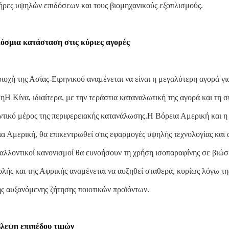
ήρες υψηλών επιδόσεων και τους βιομηχανικούς εξοπλισμούς.
όσμια κατάσταση στις κύριες αγορές
ιοχή της Ασίας-Ειρηνικού αναμένεται να είναι η μεγαλύτερη αγορά γι
ηΗ Κίνα, ιδιαίτερα, με την τεράστια καταναλωτική της αγορά και τη
τικό μέρος της περιφερειακής κατανάλωσης.Η Βόρεια Αμερική και 
α Αμερική, θα επικεντρωθεί στις εφαρμογές υψηλής τεχνολογίας και
αλλοντικοί κανονισμοί θα ευνοήσουν τη χρήση ισοπαραφίνης σε βιώσ
λής και της Αφρικής αναμένεται να αυξηθεί σταθερά, κυρίως λόγω 
ης αυξανόμενης ζήτησης ποιοτικών προϊόντων.
λεψη επιπέδου τιμών