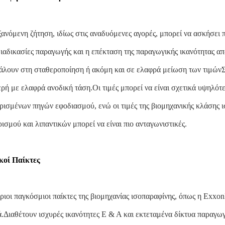
ανόμενη ζήτηση, ιδίως στις αναδυόμενες αγορές, μπορεί να ασκήσει πι
διαδικασίες παραγωγής και η επέκταση της παραγωγικής ικανότητας 
λουν στη σταθεροποίηση ή ακόμη και σε ελαφρά μείωση των τιμώνΣυν
ρή με ελαφρά ανοδική τάση.Οι τιμές μπορεί να είναι σχετικά υψηλό
ρισμένων πηγών εφοδιασμού, ενώ οι τιμές της βιομηχανικής κλάσης 
ισμού και λιπαντικών μπορεί να είναι πιο ανταγωνιστικές.
κοί Παίκτες
ριοι παγκόσμιοι παίκτες της βιομηχανίας ισοπαραφίνης, όπως η Exxon
.Διαθέτουν ισχυρές ικανότητες Ε & Α και εκτεταμένα δίκτυα παραγω