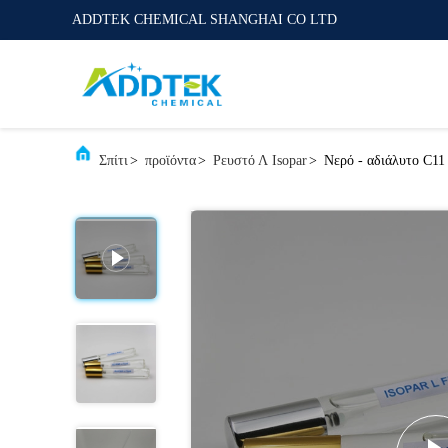
ADDTEK CHEMICAL SHANGHAI CO LTD
Σπίτι
>
προϊόντα
>
Ρευστό Λ Isopar
>
Νερό - αδιάλυτο C11 