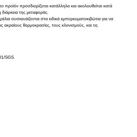
το προϊόν προσδιορίζεται κατάλληλα και ακολουθείται κατά
η διάρκεια της μεταφοράς.
αρέλια συσκευάζονται στα ειδικά εμπορευματοκιβώτια για να
 ακραίους θερμοκρασίες, τους κλονισμούς, και τις
001/SGS.