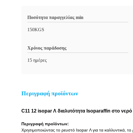
Ποσότητα παραγγελίας min
150KGS
Χρόνος παράδοσης
15 ημέρες
Περιγραφή προϊόντων
C11 12 isopar Λ διαλυτότητα Isoparaffin στο νερ
Περιγραφή προϊόντων:
Χρησιμοποιώντας το ρευστό Isopar Λ για τα καλλυντικά, το 