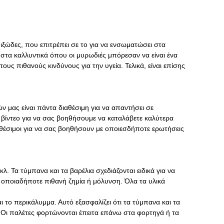
 ιξώδες, που επιτρέπει σε το για να ενσωματώσει στα
 στα καλλυντικά όπου οι μυρωδιές μπόρεσαν να είναι ένα
τους πιθανούς κινδύνους για την υγεία. Τελικά, είναι επίσης
ν μας είναι πάντα διαθέσιμη για να απαντήσει σε
 βίντεο για να σας βοηθήσουμε να καταλάβετε καλύτερα
θέσιμοι για να σας βοηθήσουν με οποιεσδήποτε ερωτήσεις
. Τα τύμπανα και τα βαρέλια σχεδιάζονται ειδικά για να
 οποιαδήποτε πιθανή ζημία ή μόλυνση. Όλα τα υλικά
ι το περικάλυμμα. Αυτό εξασφαλίζει ότι τα τύμπανα και τα
. Οι παλέτες φορτώνονται έπειτα επάνω στα φορτηγά ή τα