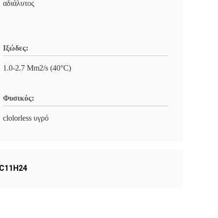
αδιάλυτος
Ιξώδες:
1.0-2.7 Mm2/s (40°C)
Φυσικός:
clolorless υγρό
 C11H24