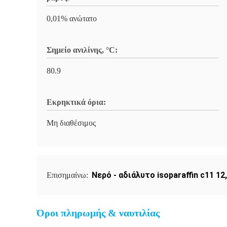
0,01% ανώτατο
Σημείο ανιλίνης, °C:
80.9
Εκρηκτικά όρια:
Μη διαθέσιμος
Νερό - αδιάλυτο isoparaffin c11 12
Επισημαίνω:
Όροι πληρωμής & ναυτιλίας