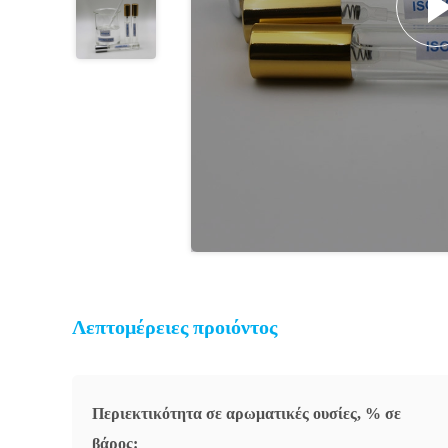
Λεπτομέρειες προιόντος
Περιεκτικότητα σε αρωματικές ουσίες, % σε
βάρος: