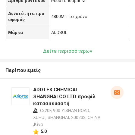
Αριθμό μοντέλου
Ρευστό Isopar Μ
Δυνατότητα προ
4800MT το χρόνο
σφοράς
Μάρκα
ADDSOL
Δείτε περισσότερων
Περίπου εμείς
ADDTEK CHEMICAL
SHANGHAI CO LTD προφίλ
κατασκευαστή
C/20F, 900 YISHAN ROAD,
XUHUI, SHANGHAI, 200233, CHINA
,Κίνα
5.0