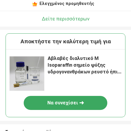
Ελεγχμένος προμηθευτής
Δείτε περισσότερων
Αποκτήστε την καλύτερη τιμή για
Αβλαβές διαλυτικό Μ
Isoparaffin σημείο ψύξης
υδρογονανθράκων ρευστό ήπιο
-45°C
Να συνεχίσει