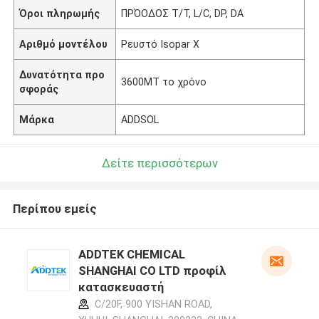
Όροι πληρωμής
ΠΡΌΟΔΟΣ T/T, L/C, DP, DA
Αριθμό μοντέλου
Ρευστό Isopar Χ
Δυνατότητα προ
3600MT το χρόνο
σφοράς
Μάρκα
ADDSOL
Δείτε περισσότερων
Περίπου εμείς
ADDTEK CHEMICAL
SHANGHAI CO LTD προφίλ
κατασκευαστή
C/20F, 900 YISHAN ROAD,