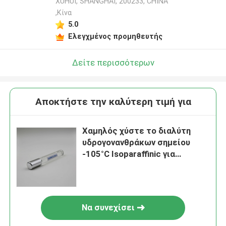
XUHUI, SHANGHAI, 200233, CHINA
,Κίνα
5.0
Ελεγχμένος προμηθευτής
Δείτε περισσότερων
Αποκτήστε την καλύτερη τιμή για
Χαμηλός χύστε το διαλύτη
υδρογονανθράκων σημείου
-105°C Isoparaffinic για
βιομηχανικό
Να συνεχίσει