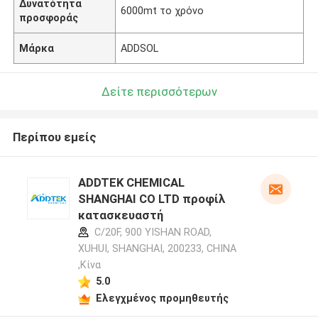
Δυνατότητα
6000mt το χρόνο
προσφοράς
Μάρκα
ADDSOL
Δείτε περισσότερων
Περίπου εμείς
ADDTEK CHEMICAL
SHANGHAI CO LTD προφίλ
κατασκευαστή
C/20F, 900 YISHAN ROAD,
XUHUI, SHANGHAI, 200233, CHINA
,Κίνα
5.0
Ελεγχμένος προμηθευτής