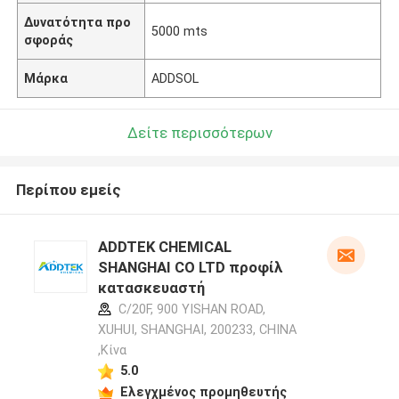
Δυνατότητα προ
5000 mts
σφοράς
Μάρκα
ADDSOL
Δείτε περισσότερων
Περίπου εμείς
ADDTEK CHEMICAL
SHANGHAI CO LTD προφίλ
κατασκευαστή
C/20F, 900 YISHAN ROAD,
XUHUI, SHANGHAI, 200233, CHINA
,Κίνα
5.0
Ελεγχμένος προμηθευτής