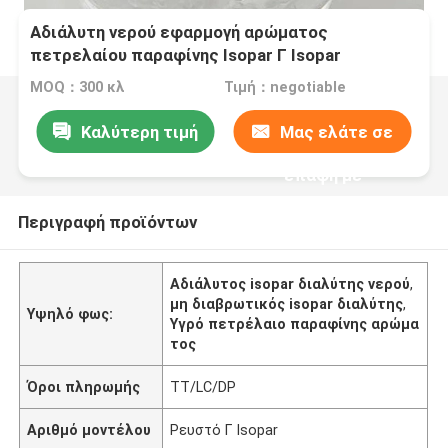
Αδιάλυτη νερού εφαρμογή αρώματος
πετρελαίου παραφίνης Isopar Γ Isopar
διαλυτική υγρή
MOQ：300 κλ
Τιμή：negotiable
Καλύτερη τιμή
Μας ελάτε σε
επαφή με
Περιγραφή προϊόντων
Αδιάλυτος isopar διαλύτης νερού
,
μη διαβρωτικός isopar διαλύτης
,
Υψηλό φως:
Υγρό πετρέλαιο παραφίνης αρώμα
τος
Όροι πληρωμής
TT/LC/DP
Αριθμό μοντέλου
Ρευστό Γ Isopar