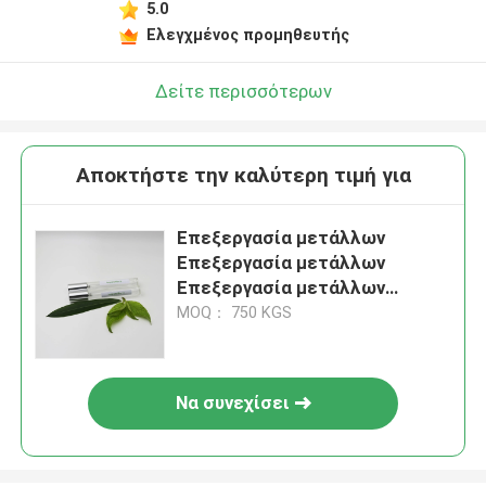
5.0
Ελεγχμένος προμηθευτής
Δείτε περισσότερων
Αποκτήστε την καλύτερη τιμή για
Επεξεργασία μετάλλων
Επεξεργασία μετάλλων
Επεξεργασία μετάλλων
Επεξεργασία μετάλλων
MOQ： 750 KGS
Να συνεχίσει