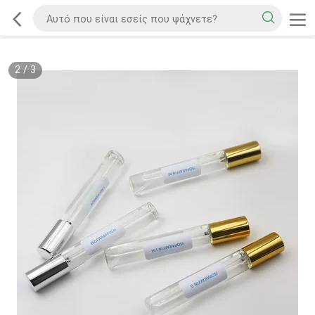
2
/
3