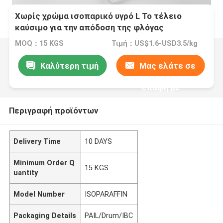
Χωρίς χρώμα ισοπαρικό υγρό L Το τέλειο
καύσιμο για την απόδοση της φλόγας
MOQ：15 KGS
Τιμή：US$1.6-USD3.5/kg
Καλύτερη τιμή
Μας ελάτε σε
επαφή με
Περιγραφή προϊόντων
Delivery Time
10 DAYS
Minimum Order Q
15 KGS
uantity
Model Number
ISOPARAFFIN
Packaging Details
PAIL/Drum/IBC